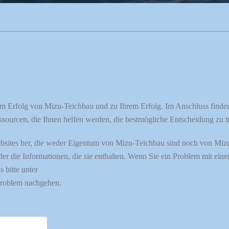
m Erfolg von Mizu-Teichbau und zu Ihrem Erfolg. Im Anschluss finden S
ourcen, die Ihnen helfen werden, die bestmögliche Entscheidung zu tr
ebsites her, die weder Eigentum von Mizu-Teichbau sind noch von Miz
der die Informationen, die sie enthalten. Wenn Sie ein Problem mit eine
 bitte unter
roblem nachgehen.