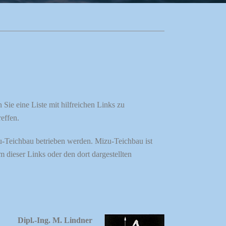
ie eine Liste mit hilfreichen Links zu
effen.
u-Teichbau betrieben werden. Mizu-Teichbau ist
m dieser Links oder den dort dargestellten
Dipl.-Ing. M. Lindner