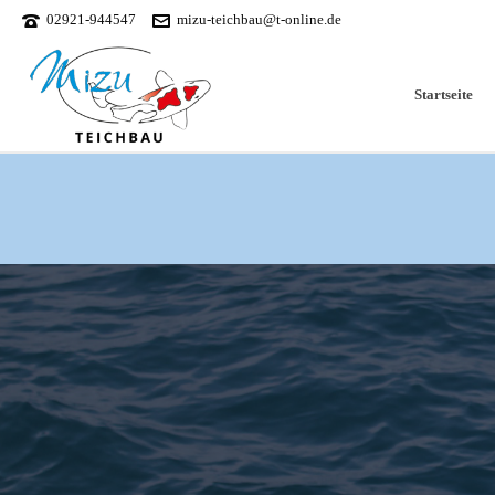
02921-944547
mizu-teichbau@t-online.de
Startseite