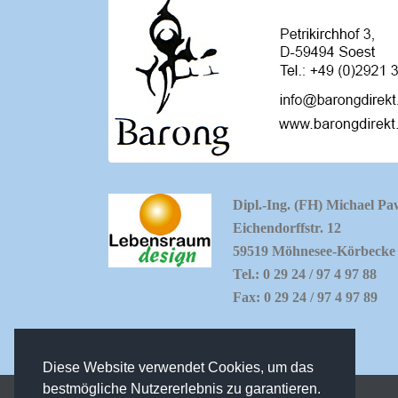
Dipl.-Ing. (FH) Michael Pa
Eichendorffstr. 12
59519 Möhnesee-Körbecke
Tel.: 0 29 24 / 97 4 97 88
Fax: 0 29 24 / 97 4 97 89
Diese Website verwendet Cookies, um das
bestmögliche Nutzererlebnis zu garantieren.