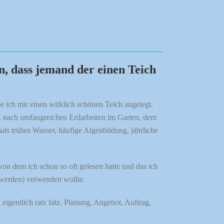
n, dass jemand der einen Teich
e ich mir einen wirklich schönen Teich angelegt.
t, nach umfangreichen Erdarbeiten im Garten, dem
als trübes Wasser, häufige Algenbildung, jährliche
n dem ich schon so oft gelesen hatte und das ich
r werden) verwenden wollte.
igentlich ratz fatz. Planung, Angebot, Auftrag,