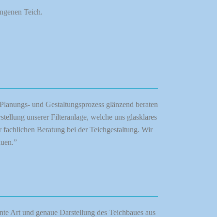
ungenen Teich.
 Planungs- und Gestaltungsprozess glänzend beraten
tellung unserer Filteranlage, welche uns glasklares
fachlichen Beratung bei der Teichgestaltung. Wir
auen.”
nte Art und genaue Darstellung des Teichbaues aus