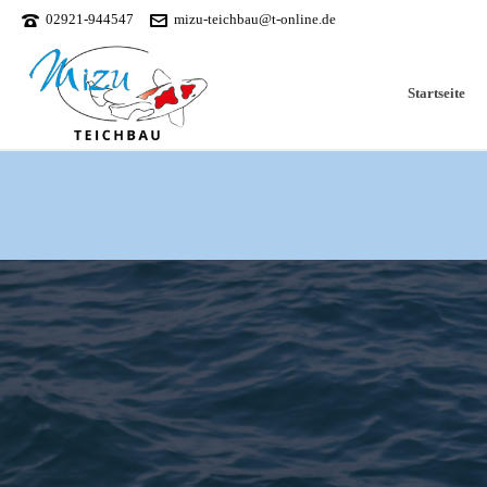
02921-944547
mizu-teichbau@t-online.de
Startseite