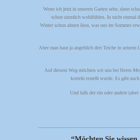
Wenn ich jetzt in unseren Garten sehe, dann sch
schon ziemlich wohlfühlen. In nicht einmal 
Winter schon ahnen lässt, was uns im Sommer erwart
Aber man baut ja angeblich drei Teiche in seinem
Auf diesem Weg möchten wir uns bei Herrn Menze
korrekt erstellt wurde. Es gibt au
Und falls der ein oder andere (aber
“Möchten Sie wissen,