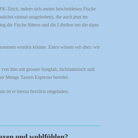
 GFK-Teich, indem sich meine bescheidenen Fische
nächst einmal ausgehoben), die auch jetzt im
eg die Fische füttern und die Libellen um die dann
enommen werden könnte. Eines wissen wir aber: wir
 von ihm mit grosser Sorgfalt, fachmännisch und
iner Menge Tassen Espresso beredet.
n ist er hierzu herzlich eingeladen.
laxen und wohlfühlen?