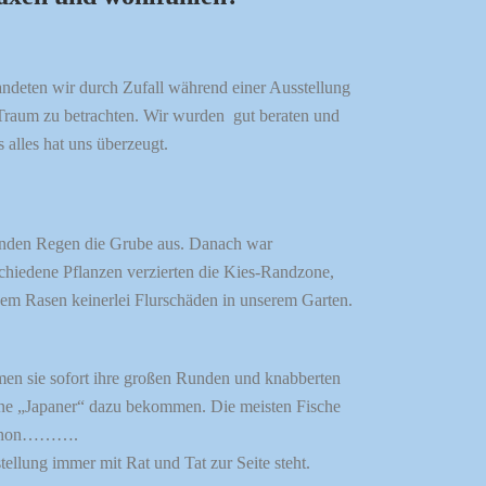
landeten wir durch Zufall während einer Ausstellung
Traum zu betrachten. Wir wurden gut beraten und
alles hat uns überzeugt.
enden Regen die Grube aus. Danach war
chiedene Pflanzen verzierten die Kies-Randzone,
 dem Rasen keinerlei Flurschäden in unserem Garten.
en sie sofort ihre großen Runden und knabberten
öne „Japaner“ dazu bekommen. Die meisten Fische
d schon……….
ellung immer mit Rat und Tat zur Seite steht.