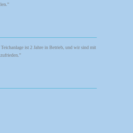
len.”
ichanlage ist 2 Jahre in Betrieb, und wir sind mit
zufrieden.”