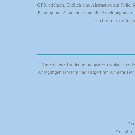
GFK erfahren. Endlich eine Alternative zur Folie.
Planung und Angebot konnte die Arbeit beginnen. K
Ich bin sehr zufried
“Vielen Dank für den reibungslosen Ablauf des Te
Anregungen erbracht und ausgeführt. An dem Teich 
“Vo
Ausführun