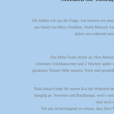
Oft stellten wir uns die Frage, wie können wir uns
am Stand von Mizu-Teichbau. Herrn Menzels Argu
haben uns während unser
Das Mizu-Team rückte an: Herr Menzel
schönstes Teichbauwetter und 2 Wochen später w
glasklares Wasser füllte unseren Teich und sprudel
Bald danach hatte für unsere Koi die Wartezeit
hungrig an Seerosen und Bachbunge, weil´s sons
sind noch 
Für uns ist beruhigend zu wissen, dass Herr 