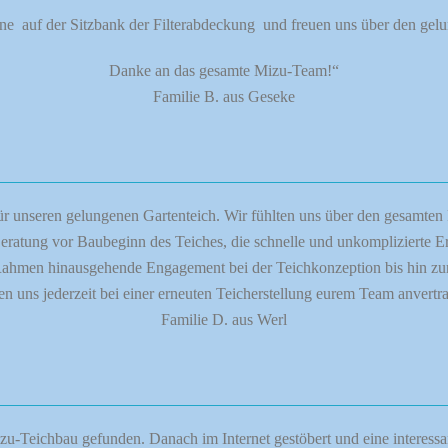
rne auf der Sitzbank der Filterabdeckung und freuen uns über den gel
Danke an das gesamte Mizu-Team!“
Familie B. aus Geseke
r unseren gelungenen Gartenteich. Wir fühlten uns über den gesamten
eratung vor Baubeginn des Teiches, die schnelle und unkomplizierte Ers
Rahmen hinausgehende Engagement bei der Teichkonzeption bis hin zur 
n uns jederzeit bei einer erneuten Teicherstellung eurem Team anvertr
Familie D. aus Werl
zu-Teichbau gefunden. Danach im Internet gestöbert und eine interessa