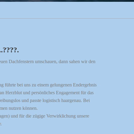
.????.
neuen Dachfenstern umschauen, dann sahen wir den
zung führte bei uns zu einem gelungenen Endergebnis
man Herzblut und persönliches Engagement für das
eibungslos und passte logistisch haargenau. Bei
mmen nutzen können.
gen) und für die zügige Verwirklichung unsere
.