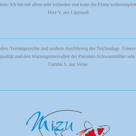
bnis: Ich bin mit allem sehr zufrieden und kann die Firma weiterempfeh
Herr V. aus Lippstadt
en. Termingerechte und saubere Ausführung der Teichanlage. Unsere Te
qualität und den Wartungsintervallen der Patronen-Schwammfilter sehr 
Familie S. aus Verne