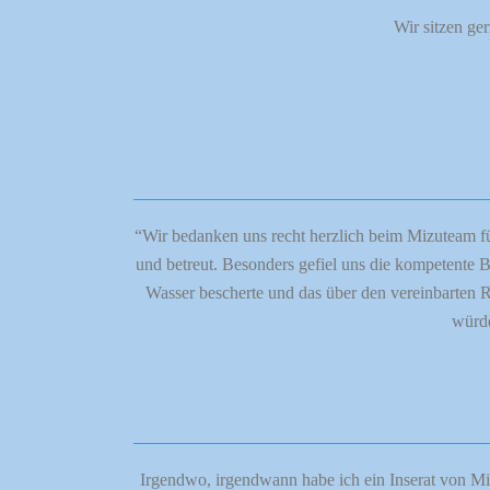
Wir sitzen ge
“Wir bedanken uns recht herzlich beim Mizuteam fü
und betreut. Besonders gefiel uns die kompetente B
Wasser bescherte und das über den vereinbarten 
würde
Irgendwo, irgendwann habe ich ein Inserat von Mi