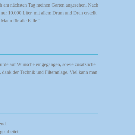
eich am nächsten Tag meinen Garten angesehen. Nach
ur 10.000 Liter, mit allem Drum und Dran erstellt.
Mann für alle Fälle.”
 wurde auf Wünsche eingegangen, sowie zusätzliche
, dank der Technik und Filteranlage. Viel kann man
end.
earbeitet.